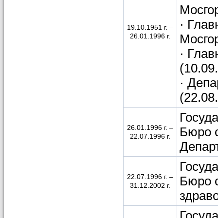
Мосгор
· Глав
19.10.1951 г. –
Мосгор
26.01.1996 г.
· Глав
(10.09
· Деп
(22.08
Госуд
26.01.1996 г. –
Бюро 
22.07.1996 г.
Депар
Госуд
22.07.1996 г. –
Бюро 
31.12.2002 г.
здрав
Госуд