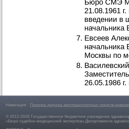
Бюро СМЭ Мо
21.08.1961 г
введении в 
начальника 
Евсеев Алекс
начальника 
Москвы по м
Василевский 
Заместитель
26.05.1986 г.
Навигация:
Порядок допуска автотранспортных средств инвал
© 2012-2026 Государственное бюджетное учреждение здравоох
«Бюро судебно-медицинской экспертизы Департамента здраво