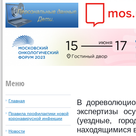
Меню
В дореволюцио
Главная
экспертизы ос
Правила профилактики новой
(уездные, горо
коронавирусной инфекции
находящимися в
Новости