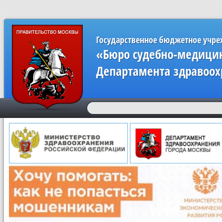
Государственное бюджетное учр
«Бюро судебно-медицин
Департамента здравоох