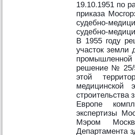
19.10.1951 по 
приказа Мосгор
судебно-медиц
судебно-медици
В 1955 году р
участок земли 
промышленной
решение № 25/5
этой террит
медицинской э
строительства з
Европе компл
экспертизы Мо
Мэром Моск
Департамента з