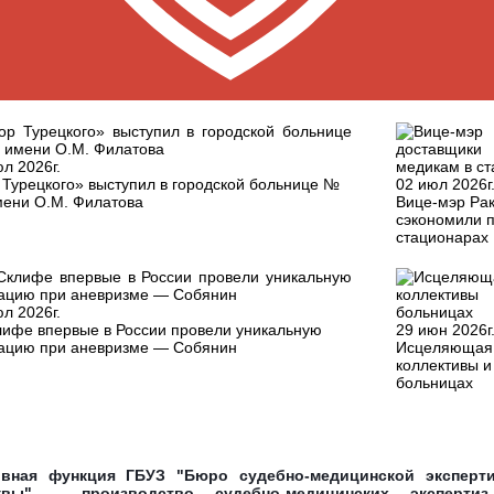
л 2026г.
 Турецкого» выступил в городской больнице №
02 июл 2026г
мени О.М. Филатова
Вице-мэр Ра
сэкономили п
стационарах
л 2026г.
лифе впервые в России провели уникальную
29 июн 2026г
ацию при аневризме — Собянин
Исцеляющая 
коллективы и
больницах
вная функция ГБУЗ "Бюро судебно-медицинской эксперти
квы" – производство судебно-медицинских эксперти