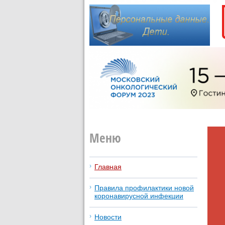
Меню
Главная
Правила профилактики новой
коронавирусной инфекции
Новости