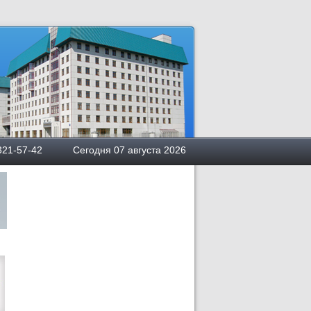
квы
5) 321-57-42 Сегодня 07 августа 2026