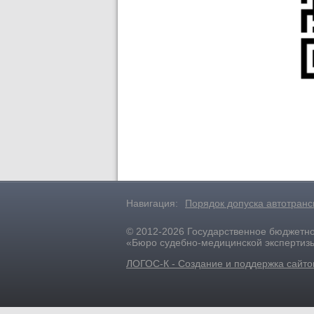
Навигация:
Порядок допуска автотранс
© 2012-2026 Государственное бюджетн
«Бюро судебно-медицинской экспертиз
ЛОГОС-К - Создание и поддержка сайто