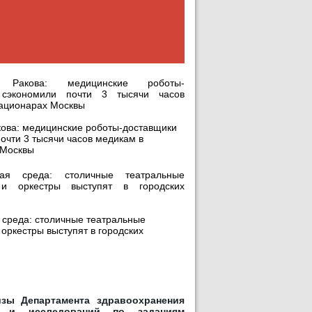
.
кова: медицинские роботы-доставщики
очти 3 тысячи часов медикам в
 Москвы
.
среда: столичные театральные
 оркестры выступят в городских
зы Департамента здравоохранения
з и исследований по заданиям