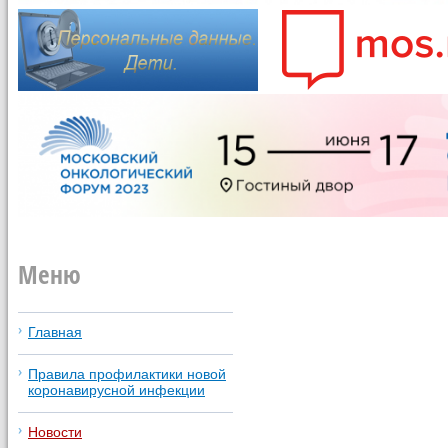
Меню
Главная
Правила профилактики новой
коронавирусной инфекции
Новости