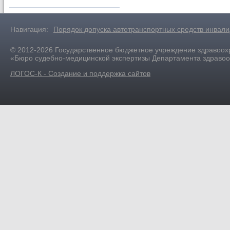
Навигация:
Порядок допуска автотранспортных средств инвал
© 2012-2026 Государственное бюджетное учреждение здравоох
«Бюро судебно-медицинской экспертизы Департамента здраво
ЛОГОС-К - Создание и поддержка сайтов