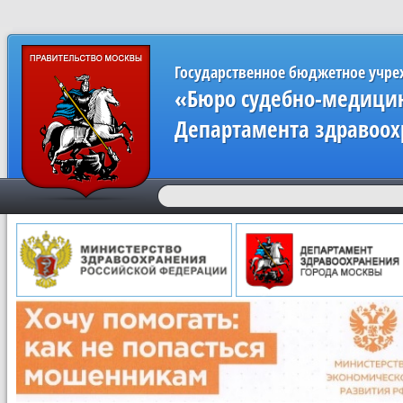
Государственное бюджетное учр
«Бюро судебно-медицин
Департамента здравоох