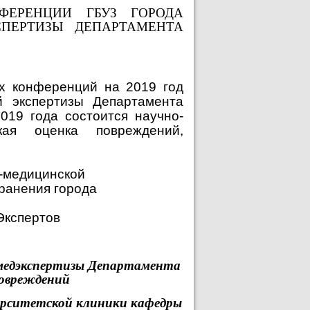
НФЕРЕНЦИИ ГБУЗ ГОРОДА
ПЕРТИЗЫ ДЕПАРТАМЕНТА
их конференций на 2019 год
й экспертизы Департамента
2019 года состоится научно-
ская оценка повреждений,
-медицинской
ранения города
Экспертов
дмедэкспертизы Департамента
повреждений
ерситетской клиники кафедры