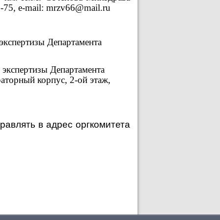
5-75,
e
-
mail
: mrzv66@mail.ru
экспертизы Департамента
экспертизы Департамента
раторный корпус,
2-ой этаж,
равлять в адрес оргкомитета