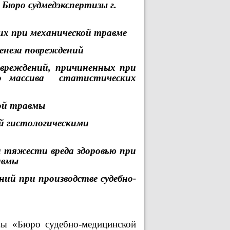
Бюро судмедэкспертизы г.
их при механической травме
енеза повреждений
овреждений, причиненных при
о массива
статистических
ой травмы
й гистологическими
 тяжести вреда здоровью при
авмы
ий при производстве судебно-
ы «Бюро судебно-медицинской