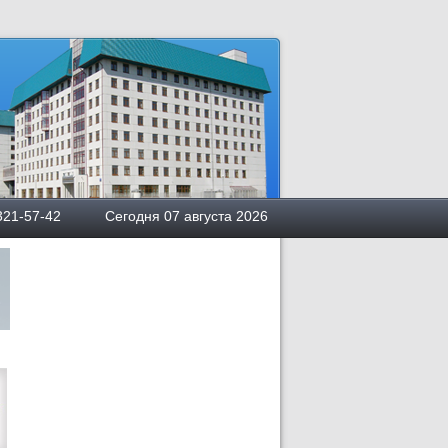
квы
5) 321-57-42 Сегодня 07 августа 2026