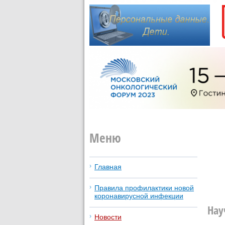
Меню
Главная
Правила профилактики новой
коронавирусной инфекции
Нау
Новости