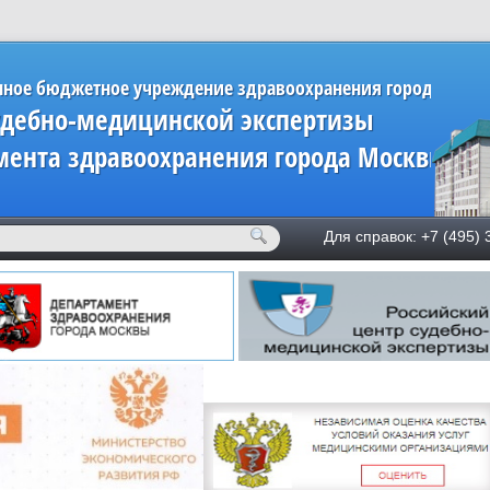
нное бюджетное учреждение здравоохранения города Мос
удебно-медицинской экспертизы
мента здравоохранения города Москвы»
Для справок: +7 (49