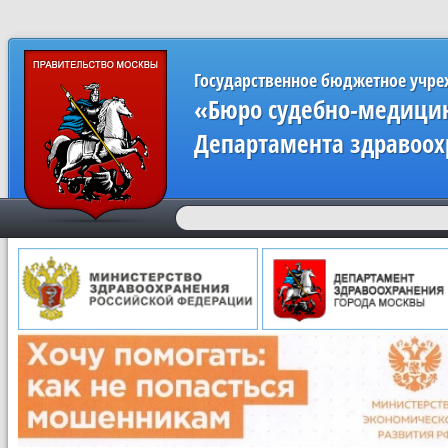
Государственное бюджетное учр
«Бюро судебно-медицин
Департамента здравоох