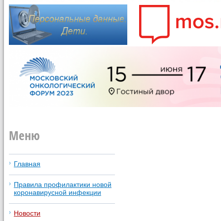
Меню
Главная
Правила профилактики новой
коронавирусной инфекции
Новости