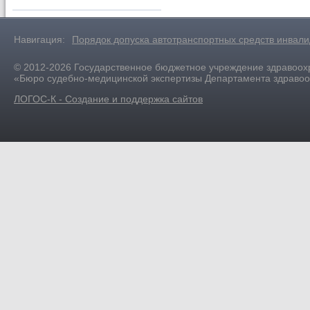
Навигация:
Порядок допуска автотранспортных средств инвал
© 2012-2026 Государственное бюджетное учреждение здравоох
«Бюро судебно-медицинской экспертизы Департамента здраво
ЛОГОС-К - Создание и поддержка сайтов