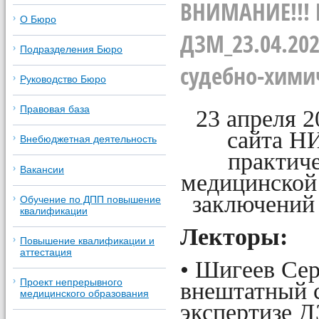
ВНИМАНИЕ!!! 
О Бюро
ДЗМ_23.04.20
Подразделения Бюро
судебно-хими
Руководство Бюро
Правовая база
23 апреля 2
сайта Н
Внебюджетная деятельность
практич
Вакансии
медицинской
заключений
Обучение по ДПП повышение
квалификации
Лекторы:
Повышение квалификации и
аттестация
• Шигеев Се
Проект непрерывного
внештатный 
медицинского образования
экспертизе 