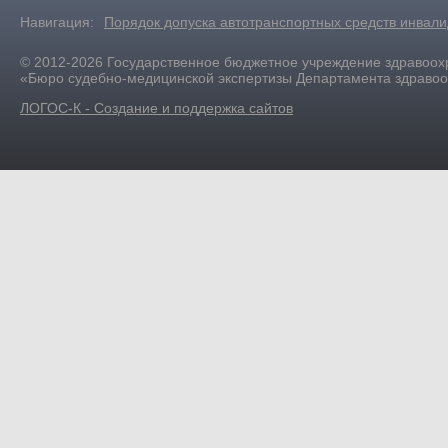
Навигация:
Порядок допуска автотранспортных средств инвал
© 2012-2026 Государственное бюджетное учреждение здравоох
«Бюро судебно-медицинской экспертизы Департамента здраво
ЛОГОС-К - Создание и поддержка сайтов