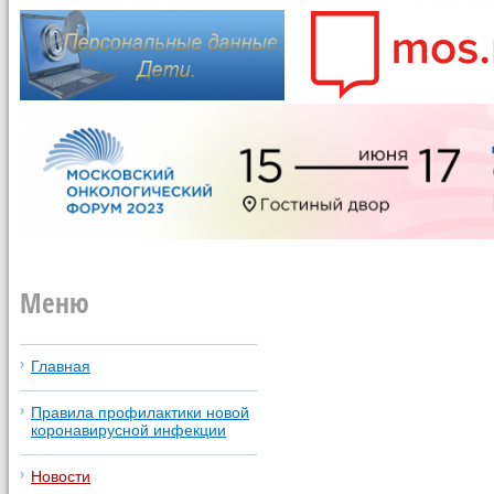
Меню
Главная
Правила профилактики новой
коронавирусной инфекции
Новости