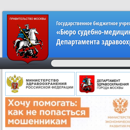
Государственное бюджетное учр
«Бюро судебно-медицин
Департамента здравоох