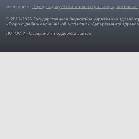
Навигация:
Порядок допуска автотранспортных средств инвал
© 2012-2026 Государственное бюджетное учреждение здравоох
«Бюро судебно-медицинской экспертизы Департамента здраво
ЛОГОС-К - Создание и поддержка сайтов