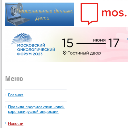
Меню
Главная
Правила профилактики новой
коронавирусной инфекции
Новости