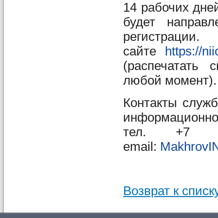
14 рабочих дне
будет направл
регистрации
сайте
https://nii
(распечатать 
любой момент).
Контакты служб
информационно
тел. +7 
email:
MakhrovI
Возврат к списк