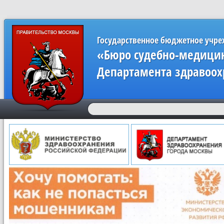
Государственное бюджетное учр
«Бюро судебно-медицин
Департамента здравоох