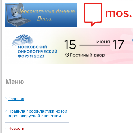
Меню
Главная
Правила профилактики новой
коронавирусной инфекции
Новости