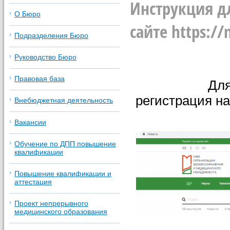
Инструкция д
О Бюро
сайте https://n
Подразделения Бюро
Руководство Бюро
Правовая база
Для
регистрация н
Внебюджетная деятельность
Вакансии
Обучение по ДПП повышение
квалификации
Повышение квалификации и
аттестация
Проект непрерывного
медицинского образования