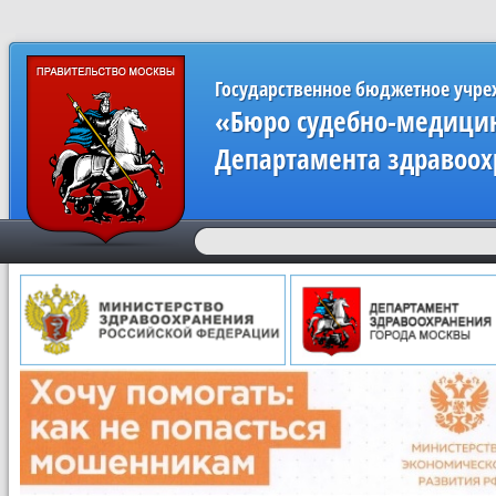
Государственное бюджетное учр
«Бюро судебно-медицин
Департамента здравоох