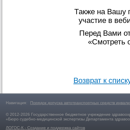
Также на Вашу п
участие в веб
Перед Вами от
«Смотреть 
Возврат к списк
Навигация:
Порядок допуска автотранспортных средств инвал
© 2012-2026 Государственное бюджетное учреждение здравоох
«Бюро судебно-медицинской экспертизы Департамента здраво
ЛОГОС-К - Создание и поддержка сайтов