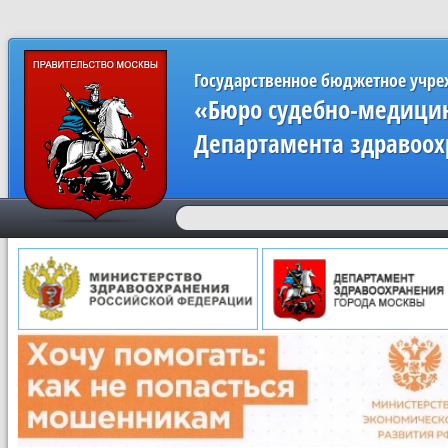
Государственное бюджетное учр
«Бюро судебно-медицин
Департамента здравоох