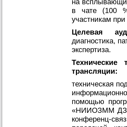
на всплывающий
в чате (100 
участникам при
Целевая ау
диагностика, п
экспертиза.
Технические
трансляции:
техническая по
информационн
помощью прогр
«НИИОЗММ ДЗМ»
конференц-свя