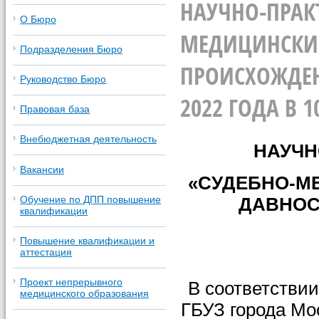
НАУЧНО-ПРАК
О Бюро
МЕДИЦИНСКИЕ
Подразделения Бюро
ПРОИСХОЖДЕН
Руководство Бюро
2022 ГОДА В 1
Правовая база
Внебюджетная деятельность
НАУЧН
Вакансии
«СУДЕБНО-М
ДАВНОС
Обучение по ДПП повышение
квалификации
Повышение квалификации и
аттестация
Проект непрерывного
В соответстви
медицинского образования
ГБУЗ города Мо