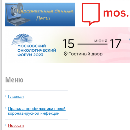
Меню
Главная
Правила профилактики новой
коронавирусной инфекции
Новости