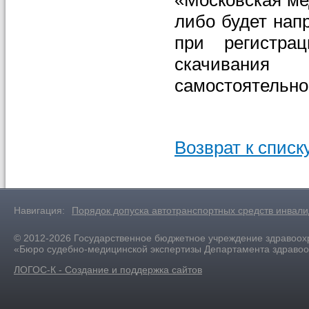
либо будет на
при регистра
скачивания 
самостоятельно
Возврат к списк
Навигация:
Порядок допуска автотранспортных средств инвал
© 2012-2026 Государственное бюджетное учреждение здравоох
«Бюро судебно-медицинской экспертизы Департамента здраво
ЛОГОС-К - Создание и поддержка сайтов