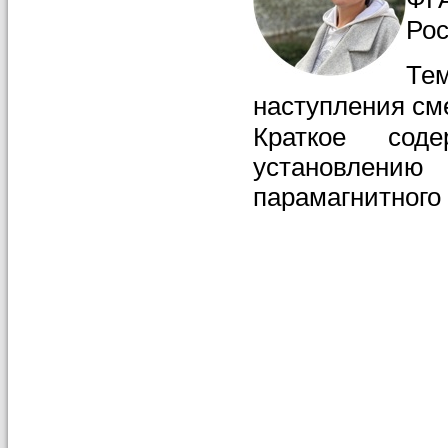
Рос
Те
наступления см
Краткое сод
установлению
парамагнитного 