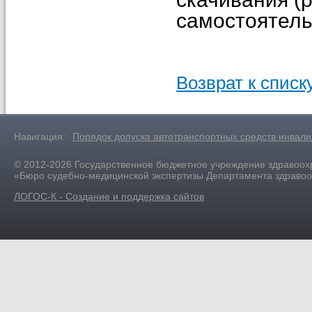
самостоятель
Возврат к списк
Навигация:
Порядок допуска автотранспортных средств инвал
© 2012-2026 Государственное бюджетное учреждение здравоох
«Бюро судебно-медицинской экспертизы Департамента здраво
ЛОГОС-К - Создание и поддержка сайтов