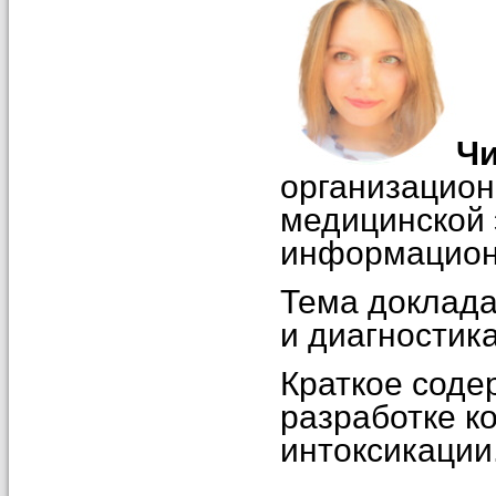
Чи
организацион
медицинской 
информационн
Тема доклада
и диагностик
Краткое соде
разработке к
интоксикации