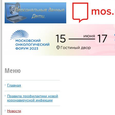
Меню
Главная
Правила профилактики новой
коронавирусной инфекции
Новости