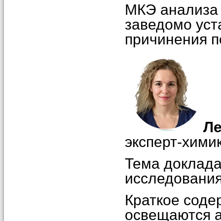
МКЭ анализа 
заведомо ус
причинения п
Ле
эксперт-хими
Тема доклада
исследования
Краткое соде
освещаются а