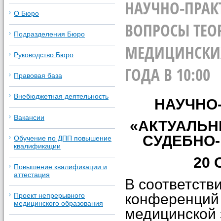
НАУЧНО-ПРАК
О Бюро
ВОПРОСЫ ТЕО
Подразделения Бюро
МЕДИЦИНСКИХ
Руководство Бюро
ГОДА В 10:00
Правовая база
Внебюджетная деятельность
НАУЧНО
Вакансии
«АКТУАЛЬН
СУДЕБНО
Обучение по ДПП повышение
квалификации
20 
Повышение квалификации и
аттестация
В соответств
конференций 
Проект непрерывного
медицинского образования
медицинской 