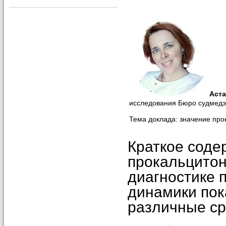
Аста
исследования Бюро судмедэк
Тема доклада: значение про
Краткое соде
прокальцитон
диагностике 
динамики пок
различные ср