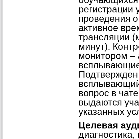
регистрации у
проведения о
активное вре
трансляции (
минут). Конт
монитором – 
всплывающие 
Подтверждени
всплывающий 
вопрос в чат
выдаются уча
указанных ус
Целевая ауд
диагностика,