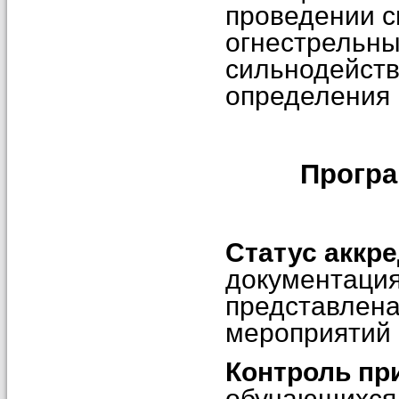
проведении с
огнестрельны
сильнодейств
определения 
Прогр
Статус аккр
документация
представлена
мероприятий 
Контроль пр
обучающихся