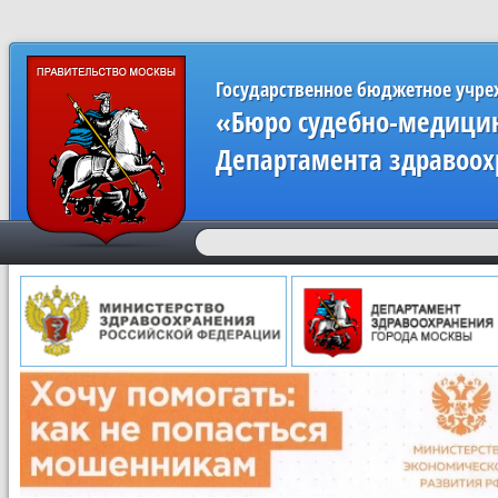
Государственное бюджетное учр
«Бюро судебно-медицин
Департамента здравоох