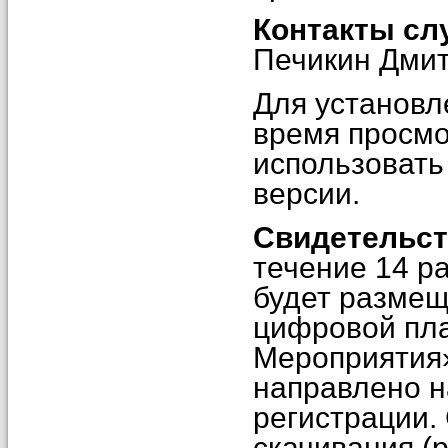
Контакты сл
Печикин Дмит
Для установл
время просмо
использовать
версии.
Свидетельст
течение 14 р
будет размещ
цифровой пл
Мероприятия»
направлено н
регистрации.
скачивания (