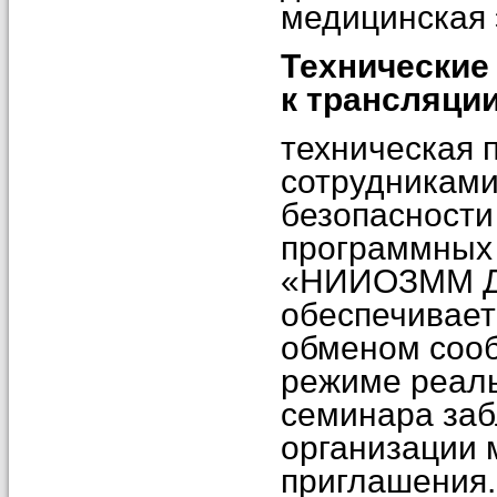
медицинская 
Технические
к трансляции
техническая 
сотрудникам
безопасност
программных
«НИИОЗММ Д
обеспечивает
обменом сооб
режиме реаль
семинара за
организации 
приглашения.