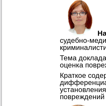
На
судебно-меди
криминалист
Тема доклада
оценка повр
Краткое соде
дифференциал
установления
повреждений