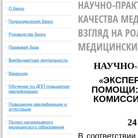
НАУЧНО-ПРАК
О Бюро
КАЧЕСТВА М
Подразделения Бюро
ВЗГЛЯД НА Р
Руководство Бюро
МЕДИЦИНСКИХ
Правовая база
Внебюджетная деятельность
НАУЧНО
Вакансии
ЭКСПЕ
«
Обучение по ДПП повышение
ПОМОЩИ:
квалификации
КОМИССИ
Повышение квалификации и
аттестация
24
Проект непрерывного
медицинского образования
В соответствии