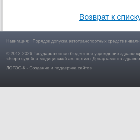
Возврат к списк
Навигация:
Порядок допуска автотранспортных средств инвал
© 2012-2026 Государственное бюджетное учреждение здравоох
«Бюро судебно-медицинской экспертизы Департамента здраво
ЛОГОС-К - Создание и поддержка сайтов