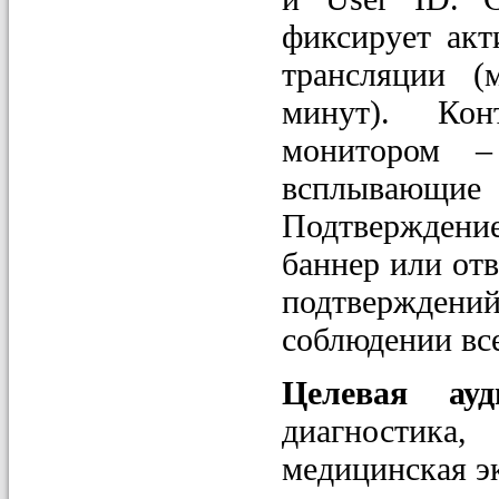
фиксирует акт
трансляции 
минут). Кон
монитором –
всплывающи
Подтверждени
баннер или отв
подтверждени
соблюдении вс
Целевая ау
диагностика
медицинская эк