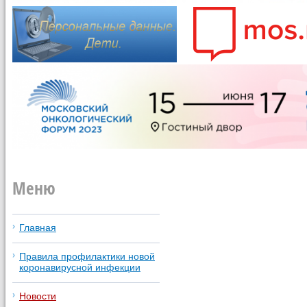
Меню
Главная
Правила профилактики новой
коронавирусной инфекции
Новости