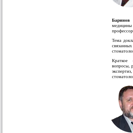
Баринов
медицины 
профессор
Тема докл
связанн
стоматоло
Краткое 
вопросы, 
эксперт
стоматоло