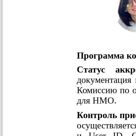
Программа к
Статус ак
документация 
Комиссию по о
для НМО.
Контроль при
осуществляетс
и User ID. С