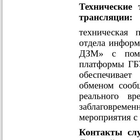
Технические
трансляции:
техническая 
отдела инфор
ДЗМ» с помо
платформы Г
обеспечивает
обменом сооб
реального вр
заблаговрем
мероприятия с
Контакты сл