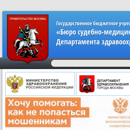
Государственное бюджетное учр
«Бюро судебно-медицин
Департамента здравоох