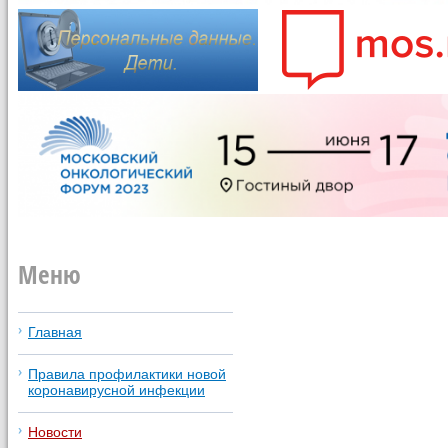
Меню
Главная
Правила профилактики новой
коронавирусной инфекции
Новости