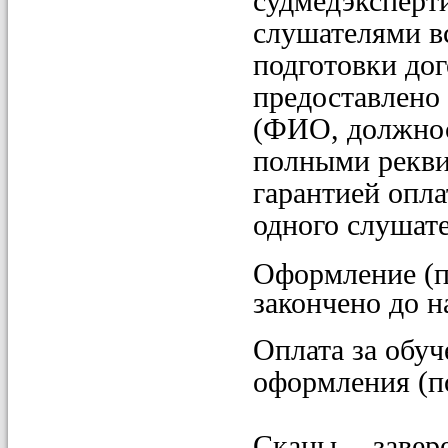
судмедэксперти
слушателями в
подготовки до
предоставлено 
(ФИО, должнос
полными рекви
гарантией опла
одного слушате
Оформление (п
закончено до н
Оплата за обуч
оформления (п
Сканы завер