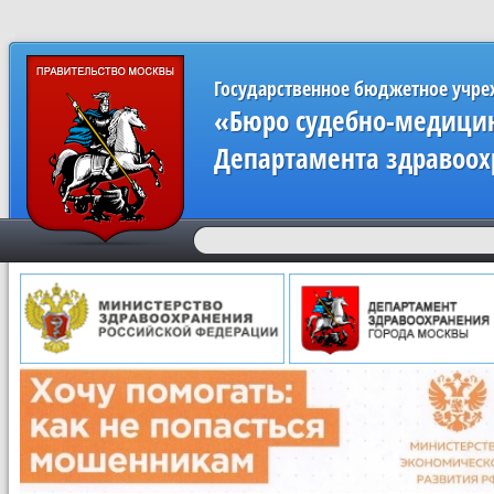
Государственное бюджетное учр
«Бюро судебно-медицин
Департамента здравоох