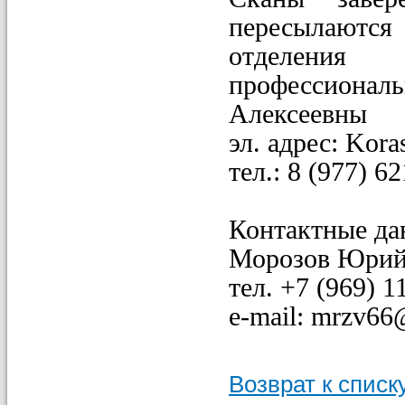
пересылаются
отделени
профессионал
Алексеевны
эл. адрес: Kor
тел.: 8 (97
Контактные да
Морозов Юрий
тел
. +7 (969) 1
e-mail: mrzv66
Возврат к списк