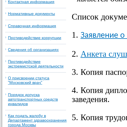
Контактная информация
Нормативные документы
Список докуме
Справочная информация
1.
Заявление о
Противодействие коррупции
Сведения об организациях
2.
Анкета слуш
Противодействие
экстремистской деятельности
3. Копия паспо
О присвоении статуса
"Московский врач"
4. Копия дипл
Порядок допуска
заведения.
автотранспортных средств
инвалидов
5. Копия труд
Как подать жалобу в
Департамент здравоохранения
города Москвы