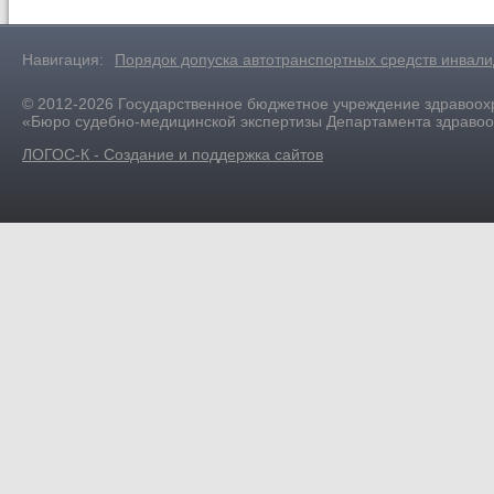
Навигация:
Порядок допуска автотранспортных средств инвал
© 2012-2026 Государственное бюджетное учреждение здравоох
«Бюро судебно-медицинской экспертизы Департамента здраво
ЛОГОС-К - Создание и поддержка сайтов