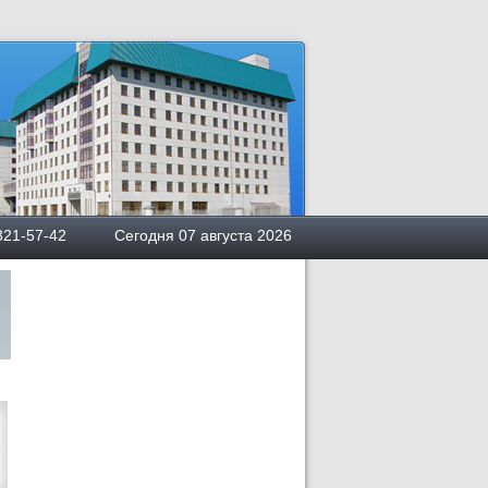
квы
5) 321-57-42 Сегодня 07 августа 2026