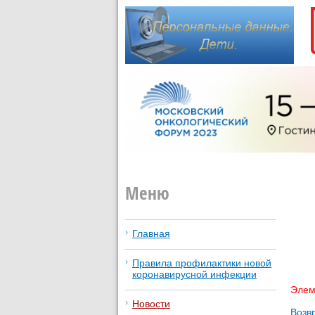
Меню
Главная
Правила профилактики новой
коронавирусной инфекции
Элем
Новости
Возвр