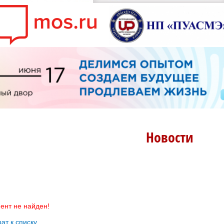
Новости
ент не найден!
ат к списку