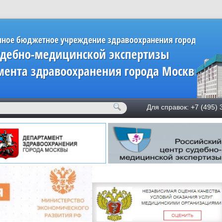
нное бюджетное учреждение здравоохранения города Мос
удебно-медицинской экспертизы
мента здравоохранения города Москвы»
Для справок: +7 (49