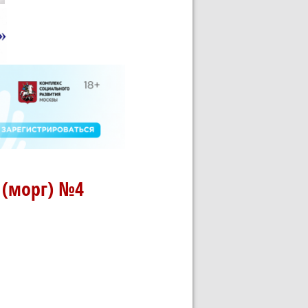
 (морг) №4