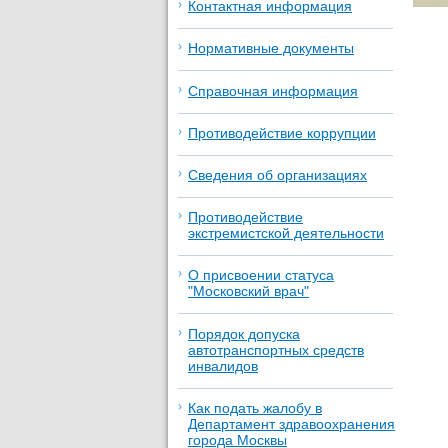
Контактная информация
Нормативные документы
Справочная информация
Противодействие коррупции
Сведения об организациях
Противодействие
экстремистской деятельности
О присвоении статуса
"Московский врач"
Порядок допуска
автотранспортных средств
инвалидов
Как подать жалобу в
Департамент здравоохранения
города Москвы