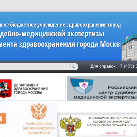
нное бюджетное учреждение здравоохранения города Мос
удебно-медицинской экспертизы
мента здравоохранения города Москвы»
Для справок: +7 (49