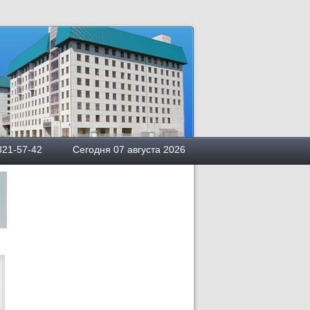
квы
5) 321-57-42 Сегодня 07 августа 2026